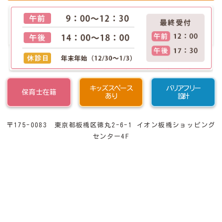
キッズスペース
バリアフリー
保育士在籍
あり
設計
〒175-0083 東京都板橋区徳丸2-6-1 イオン板橋ショッピング
センター4F