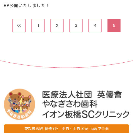
HP公開いたしました！
<<
1
2
3
4
5
1
18:00
東武練馬駅 徒歩
分 平日・土日祝
まで営業