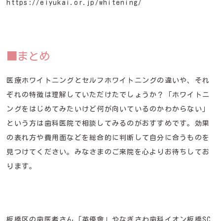
https://eiyukai.or.jp/whitening/
■まとめ
医療ホワイトニングとセルフホワイトニングの違いや、それ
ぞれの特徴は理解していただけたでしょうか？「ホワイトニ
ングをはじめてみたいけど何が向いているのかわからない」
という方は歯科医院で相談してみるのがおすすめです。効果
の表れ方や費用面などを総合的に判断して自分に合うものを
見つけてください。みなさまのご来院を心よりお待ちしてお
ります。
板橋区の歯医者さん「英優會」やなぎさわ歯科イオン板橋SC