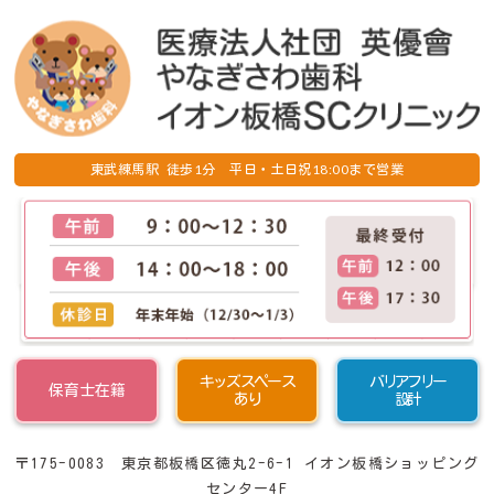
1
18:00
東武練馬駅 徒歩
分 平日・土日祝
まで営業
キッズスペース
バリアフリー
保育士在籍
あり
設計
〒175-0083 東京都板橋区徳丸2-6-1 イオン板橋ショッピング
センター4F