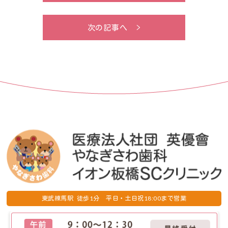
次の記事へ >
1
18:00
東武練馬駅 徒歩
分 平日・土日祝
まで営業