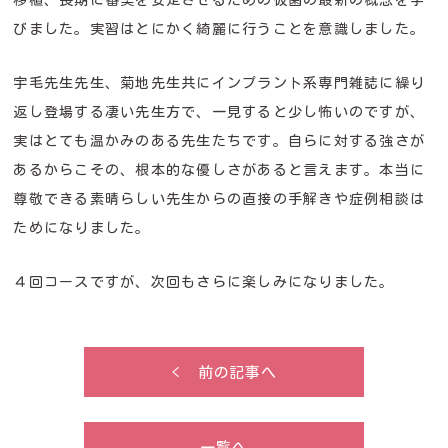
移植、長期に審美を安定させるための仮歯の最新の概念を学
びました。実習はとにかく綺麗に行うことを意識しました。
宇毛先生先生、菊地先生共にインプラント系専門雑誌に繰り
返し登場する凄い先生方で、一見すると少し怖いのですが、
実はとても温かみのある先生たちです。自らに対する強さが
あるからこその、根本的な優しさがあると言えます。本当に
尊敬できる素晴らしい先生からの直接の手解きや症例相談は
ためになりました。
４回コースですが、次回もさらに楽しみになりました。
< 前の記事へ
一覧へ