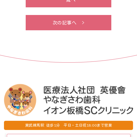
次の記事へ >
1
18:00
東武練馬駅 徒歩
分 平日・土日祝
まで営業