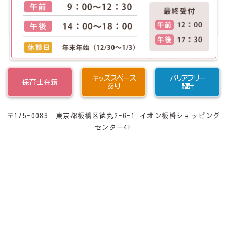
キッズスペース
バリアフリー
保育士在籍
あり
設計
〒175-0083 東京都板橋区徳丸2-6-1 イオン板橋ショッピング
センター4F