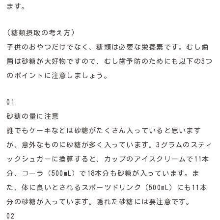
ます。
(糖類摂取の考え方)
子供のおやつだけでなく、糖類は必要な栄養素です。むし歯
菌は砂糖が大好物ですので、むし歯予防のためにも以下の3つ
のポイントに注意しましょう。
01
砂糖の量に注意
誰でもケーキなどは砂糖がたくさん入っていると思います
が、意外なものに砂糖が多く入っています。3グラムのスティ
ックシュガーに換算すると、カップのアイスクリームで11本
分、コーラ（500mL）で18本分も砂糖が入っています。ま
た、体に良いとされるスポーツドリンク（500mL）にも11本
分の砂糖が入っています。隠れた砂糖には要注意です。
02