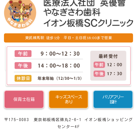
1
18:00
東武練馬駅 徒歩
分 平日・土日祝
まで営業
キッズスペース
バリアフリー
保育士在籍
あり
設計
〒175-0083 東京都板橋区徳丸2-6-1 イオン板橋ショッピング
センター4F