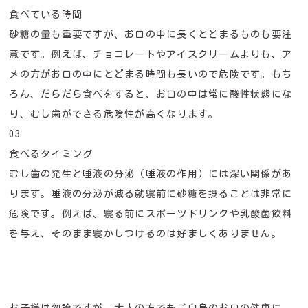
食べている時間
砂糖の量も重要ですが、お口の中に長くとどまるものも要注
意です。例えば、チョコレートやアイスクリームよりも、ア
メの方がお口の中にとどまる時間も長いので危険です。もち
ろん、だらだら食べをすると、お口の中は常に酸性状態にな
り、むし歯ができる危険性が高くなります。
03
食べるタイミング
むし歯の発生と唾液の分泌（唾液の作用）には深い関係があ
ります。唾液の分泌が減る就寝前に砂糖を摂ることは非常に
危険です。例えば、寝る前にスポーツドリンクや乳酸菌飲料
を与え、そのまま寝かしつけるのは好ましくありません。