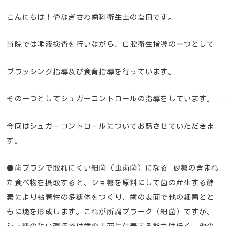
こんにちは！やなぎさわ歯科衛生士の塩田です。
当院では唾液検査を行いながら、口腔衛生指導の一つとして
ブラッシング指導及び食育指導を行っています。
その一つとしてシュガーコントロールの指導をしています。
今回はシュガーコントロールについてお話させていただきま
す。
●歯ブラシで取れにくい細菌（虫歯菌）になる 砂糖の含まれ
た食べ物を摂取すると、ショ糖を原料にして菌の産生する酵
素により粘着性の多糖体をつくり、歯の表面で他の細菌とと
もに塊を形成します。これが所謂プラーク（細菌）ですが、