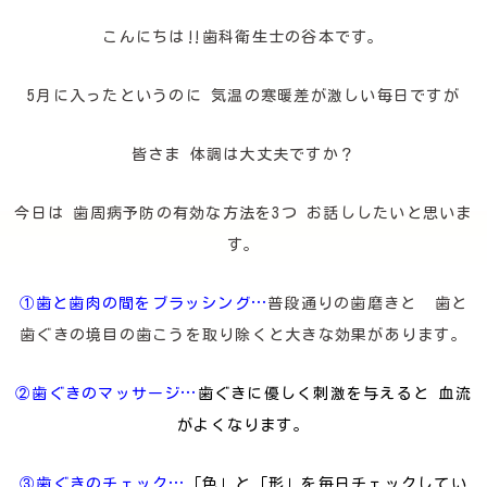
こんにちは‼歯科衛生士の谷本です。
5月に入ったというのに 気温の寒暖差が激しい毎日ですが
皆さま 体調は大丈夫ですか？
今日は 歯周病予防の有効な方法を3つ お話ししたいと思いま
す。
①歯と歯肉の間をブラッシング…
普段通りの歯磨きと 歯と
歯ぐきの境目の歯こうを取り除くと大きな効果があります。
②歯ぐきのマッサージ…
歯ぐきに優しく刺激を与えると
血流
がよくなります。
③歯ぐきのチェック…
「色」と「形」を毎日チェックしてい