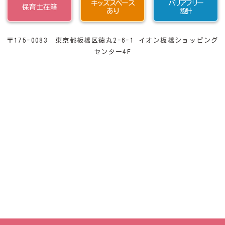
キッズスペース
バリアフリー
保育士在籍
あり
設計
〒175-0083 東京都板橋区徳丸2-6-1 イオン板橋ショッピング
センター4F