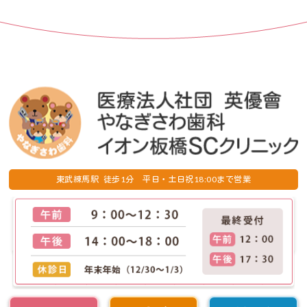
1
18:00
東武練馬駅 徒歩
分 平日・土日祝
まで営業