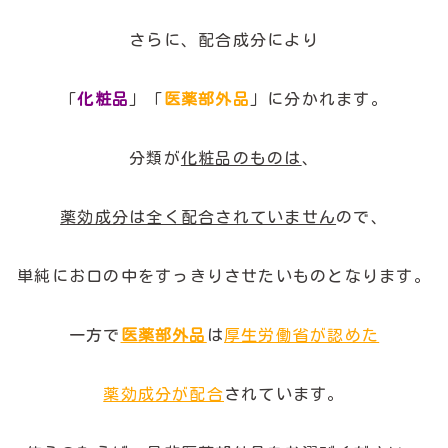
さらに、配合成分により
「
化粧品
」「
医薬部外品
」に分かれます。
分類が
化粧品のものは
、
薬効成分は全く配合されていません
ので、
単純にお口の中をすっきりさせたいものとなります。
一方で
医薬部外品
は
厚生労働省が認めた
薬効成分が配合
されています。