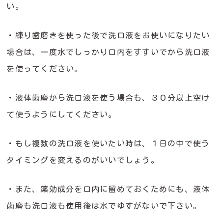
い。
・練り歯磨きを使った後で
洗口液をお使いになりたい
場合は、
一度水でしっかり口内をすすいでから
洗口液
を使ってください。
・液体歯磨から洗口液を使う場合も、
３０分以上空け
て使うようにしてください。
・もし複数の洗口液を使いたい時は、
１日の中で使う
タイミングを
変えるのがいいでしょう。
・また、薬効成分を口内に
留めておくためにも、
液体
歯磨も
洗口液も
使用後は水でゆすがないで下さい。