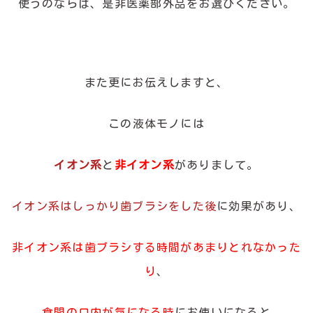
使うのならば、是非医薬部外品をお選びください。
また更にお伝えしますと、
この液体モノには
イオン系
と
非イオン系
がありまして。
イオン系はしっかり歯ブラシをした後
に効果があり、
非イオン系は歯ブラシする時間があまりとれなかった
り
、
食間の口内が気になる時
にお使いになると