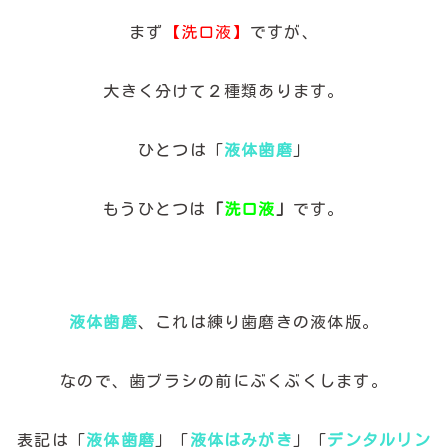
まず
【洗口液】
ですが、
大きく分けて２種類あります。
ひとつは「
液体歯磨
」
もうひとつは
「
洗口液
」
です。
液体歯磨
、これは練り歯磨きの液体版。
なので、歯ブラシの前にぶくぶくします。
表記は「
液体歯磨
」「
液体はみがき
」「
デンタルリン