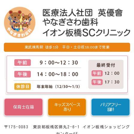
1
18:00
東武練馬駅 徒歩
分 平日・土日祝
まで営業
キッズスペース
バリアフリー
保育士在籍
あり
設計
〒175-0083 東京都板橋区徳丸2-6-1 イオン板橋ショッピング
センター4F