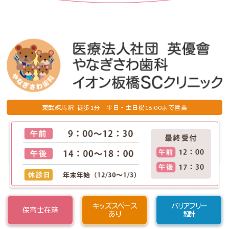
1
18:00
東武練馬駅 徒歩
分 平日・土日祝
まで営業
キッズスペース
バリアフリー
保育士在籍
あり
設計