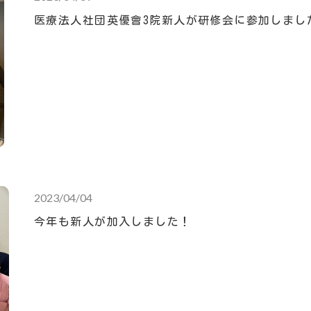
医療法人社団英優會3院新人が研修会に参加しまし
2023/04/04
今年も新人が加入しました！