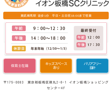
1
18:00
東武練馬駅 徒歩
分 平日・土日祝
まで営業
キッズスペース
バリアフリー
保育士在籍
あり
設計
〒175-0083 東京都板橋区徳丸2-6-1 イオン板橋ショッピング
センター4F