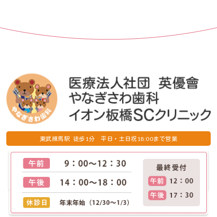
1
18:00
東武練馬駅 徒歩
分 平日・土日祝
まで営業